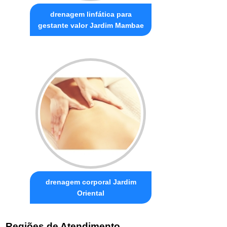
drenagem linfática para
gestante valor Jardim Mambae
drenagem corporal Jardim
Oriental
Regiões de Atendimento