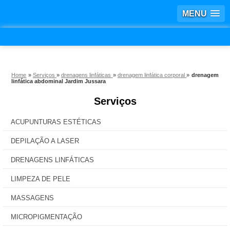
MENU
Home
»
Serviços
»
drenagens linfáticas
»
drenagem linfática corporal
»
drenagem
linfática abdominal Jardim Jussara
Serviços
ACUPUNTURAS ESTÉTICAS
DEPILAÇÃO A LASER
DRENAGENS LINFÁTICAS
LIMPEZA DE PELE
MASSAGENS
MICROPIGMENTAÇÃO