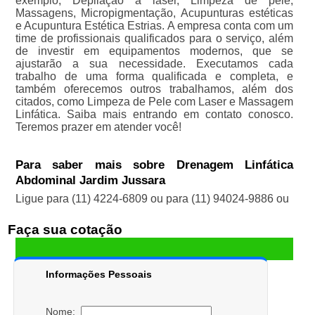
exemplo, Depilação a laser, Limpeza de pele,
Massagens, Micropigmentação, Acupunturas estéticas
e Acupuntura Estética Estrias. A empresa conta com um
time de profissionais qualificados para o serviço, além
de investir em equipamentos modernos, que se
ajustarão a sua necessidade. Executamos cada
trabalho de uma forma qualificada e completa, e
também oferecemos outros trabalhamos, além dos
citados, como Limpeza de Pele com Laser e Massagem
Linfática. Saiba mais entrando em contato conosco.
Teremos prazer em atender você!
Para saber mais sobre Drenagem Linfática
Abdominal Jardim Jussara
Ligue para
(11) 4224-6809
ou para
(11) 94024-9886
ou
Faça sua cotação
Informações Pessoais
Nome: