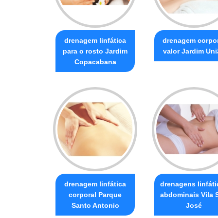
drenagem linfática
drenagem corpor
para o rosto Jardim
valor Jardim Un
Copacabana
drenagem linfática
drenagens linfáti
corporal Parque
abdominais Vila 
Santo Antonio
José