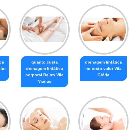
ca
quanto custa
drenagem linfática
lor
drenagem linfática
no rosto valor Vila
corporal Bairro Vila
Glória
Vianas