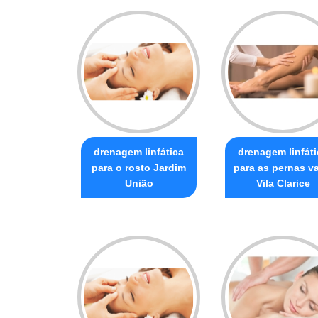
drenagem linfática
drenagem linfáti
para o rosto Jardim
para as pernas va
União
Vila Clarice