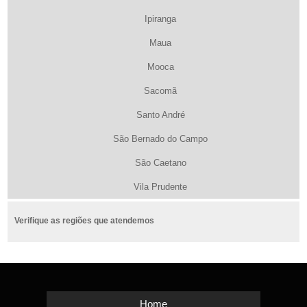
Ipiranga
Maua
Mooca
Sacomã
Santo André
São Bernado do Campo
São Caetano
Vila Prudente
Verifique as regiões que atendemos
Home