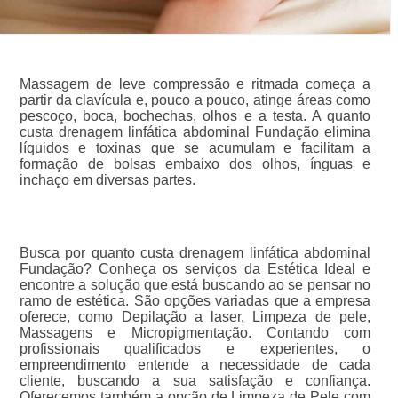
Massagem de leve compressão e ritmada começa a
partir da clavícula e, pouco a pouco, atinge áreas como
pescoço, boca, bochechas, olhos e a testa. A quanto
custa drenagem linfática abdominal Fundação elimina
líquidos e toxinas que se acumulam e facilitam a
formação de bolsas embaixo dos olhos, ínguas e
inchaço em diversas partes.
Busca por quanto custa drenagem linfática abdominal
Fundação? Conheça os serviços da Estética Ideal e
encontre a solução que está buscando ao se pensar no
ramo de estética. São opções variadas que a empresa
oferece, como Depilação a laser, Limpeza de pele,
Massagens e Micropigmentação. Contando com
profissionais qualificados e experientes, o
empreendimento entende a necessidade de cada
cliente, buscando a sua satisfação e confiança.
Oferecemos também a opção de Limpeza de Pele com