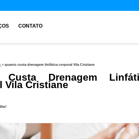
ÇOS
CONTATO
to
»
quanto custa drenagem linfática corporal Vila Cristiane
 Custa Drenagem Linfáti
 Vila Cristiane
lhe!