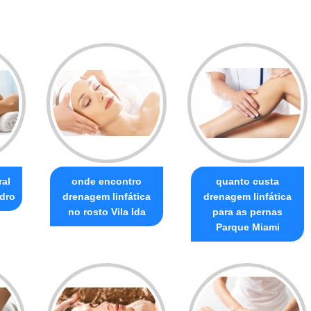
al
onde encontro
quanto custa
edro
drenagem linfática
drenagem linfática
no rosto Vila Ida
para as pernas
Parque Miami