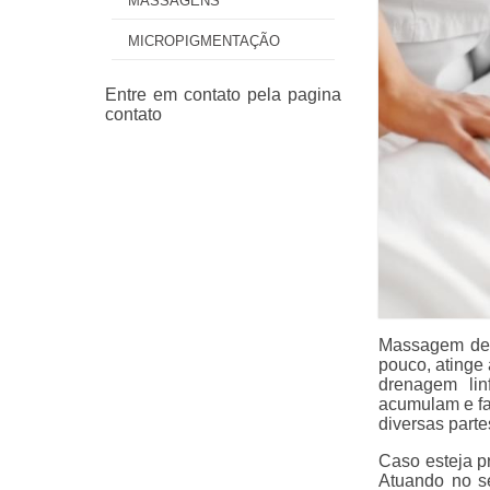
MASSAGENS
MICROPIGMENTAÇÃO
Massagem de l
pouco, atinge
drenagem lin
acumulam e fa
diversas parte
Caso esteja pr
Atuando no se