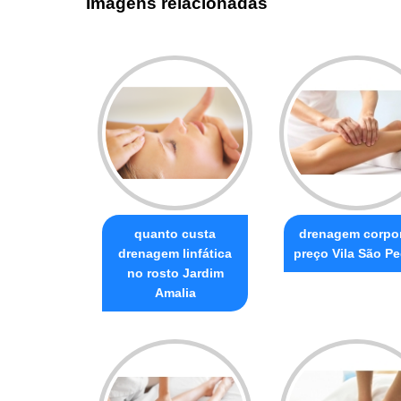
Imagens relacionadas
quanto custa
drenagem corpor
drenagem linfática
preço Vila São P
no rosto Jardim
Amalia