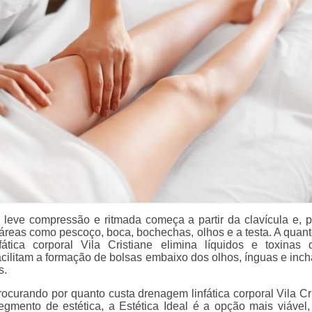
eve compressão e ritmada começa a partir da clavícula e, 
 áreas como pescoço, boca, bochechas, olhos e a testa. A quant
fática corporal Vila Cristiane elimina líquidos e toxinas
cilitam a formação de bolsas embaixo dos olhos, ínguas e inc
s.
ocurando por quanto custa drenagem linfática corporal Vila Cri
gmento de estética, a Estética Ideal é a opção mais viável,