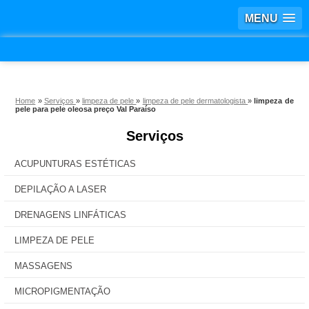
MENU
Home
»
Serviços
»
limpeza de pele
»
limpeza de pele dermatologista
»
limpeza de
pele para pele oleosa preço Val Paraíso
Serviços
ACUPUNTURAS ESTÉTICAS
DEPILAÇÃO A LASER
DRENAGENS LINFÁTICAS
LIMPEZA DE PELE
MASSAGENS
MICROPIGMENTAÇÃO