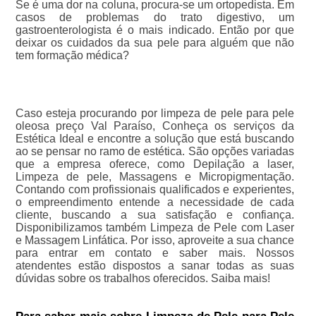
Se é uma dor na coluna, procura-se um ortopedista. Em
casos de problemas do trato digestivo, um
gastroenterologista é o mais indicado. Então por que
deixar os cuidados da sua pele para alguém que não
tem formação médica?
Caso esteja procurando por limpeza de pele para pele
oleosa preço Val Paraíso, Conheça os serviços da
Estética Ideal e encontre a solução que está buscando
ao se pensar no ramo de estética. São opções variadas
que a empresa oferece, como Depilação a laser,
Limpeza de pele, Massagens e Micropigmentação.
Contando com profissionais qualificados e experientes,
o empreendimento entende a necessidade de cada
cliente, buscando a sua satisfação e confiança.
Disponibilizamos também Limpeza de Pele com Laser
e Massagem Linfática. Por isso, aproveite a sua chance
para entrar em contato e saber mais. Nossos
atendentes estão dispostos a sanar todas as suas
dúvidas sobre os trabalhos oferecidos. Saiba mais!