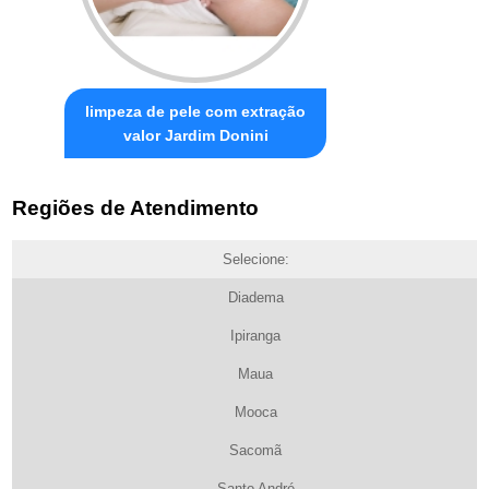
limpeza de pele com extração
valor Jardim Donini
Regiões de Atendimento
Selecione:
Diadema
Ipiranga
Maua
Mooca
Sacomã
Santo André