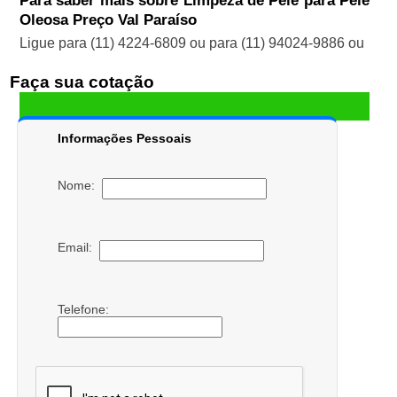
Para saber mais sobre Limpeza de Pele para Pele
Oleosa Preço Val Paraíso
Ligue para
(11) 4224-6809
ou para
(11) 94024-9886
ou
Faça sua cotação
Informações Pessoais
Nome:
Email:
Telefone: