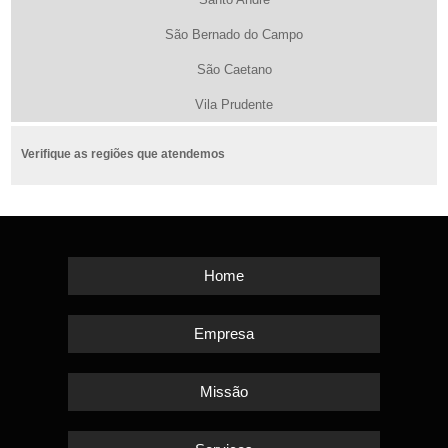
São Bernado do Campo
São Caetano
Vila Prudente
Verifique as regiões que atendemos
Home
Empresa
Missão