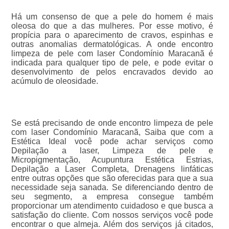
Há um consenso de que a pele do homem é mais
oleosa do que a das mulheres. Por esse motivo, é
propícia para o aparecimento de cravos, espinhas e
outras anomalias dermatológicas. A onde encontro
limpeza de pele com laser Condomínio Maracanã é
indicada para qualquer tipo de pele, e pode evitar o
desenvolvimento de pelos encravados devido ao
acúmulo de oleosidade.
Se está precisando de onde encontro limpeza de pele
com laser Condomínio Maracanã, Saiba que com a
Estética Ideal você pode achar serviços como
Depilação a laser, Limpeza de pele e
Micropigmentação, Acupuntura Estética Estrias,
Depilação a Laser Completa, Drenagens linfáticas
entre outras opções que são oferecidas para que a sua
necessidade seja sanada. Se diferenciando dentro de
seu segmento, a empresa consegue também
proporcionar um atendimento cuidadoso e que busca a
satisfação do cliente. Com nossos serviços você pode
encontrar o que almeja. Além dos serviços já citados,