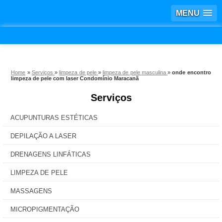
MENU
Home
»
Serviços
»
limpeza de pele
»
limpeza de pele masculina
»
onde encontro
limpeza de pele com laser Condomínio Maracanã
Serviços
ACUPUNTURAS ESTÉTICAS
DEPILAÇÃO A LASER
DRENAGENS LINFÁTICAS
LIMPEZA DE PELE
MASSAGENS
MICROPIGMENTAÇÃO