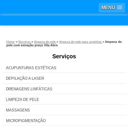
MENU
Home
»
Serviços
»
limpeza de pele
»
limpeza de pele para espinhas
»
limpeza de
pele com extração preço Vila Alice
Serviços
ACUPUNTURAS ESTÉTICAS
DEPILAÇÃO A LASER
DRENAGENS LINFÁTICAS
LIMPEZA DE PELE
MASSAGENS
MICROPIGMENTAÇÃO