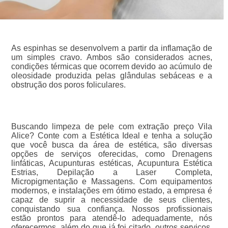
As espinhas se desenvolvem a partir da inflamação de
um simples cravo. Ambos são considerados acnes,
condições térmicas que ocorrem devido ao acúmulo de
oleosidade produzida pelas glândulas sebáceas e a
obstrução dos poros foliculares.
Buscando limpeza de pele com extração preço Vila
Alice? Conte com a Estética Ideal e tenha a solução
que você busca da área de estética, são diversas
opções de serviços oferecidas, como Drenagens
linfáticas, Acupunturas estéticas, Acupuntura Estética
Estrias, Depilação a Laser Completa,
Micropigmentação e Massagens. Com equipamentos
modernos, e instalações em ótimo estado, a empresa é
capaz de suprir a necessidade de seus clientes,
conquistando sua confiança. Nossos profissionais
estão prontos para atendê-lo adequadamente, nós
oferecermos, além do que já foi citado, outros serviços,