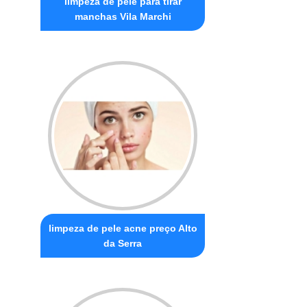
limpeza de pele para tirar
manchas Vila Marchi
limpeza de pele acne preço Alto
da Serra