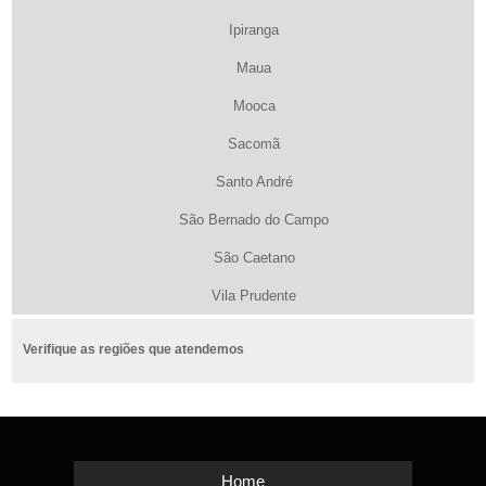
Ipiranga
Maua
Mooca
Sacomã
Santo André
São Bernado do Campo
São Caetano
Vila Prudente
Verifique as regiões que atendemos
Home