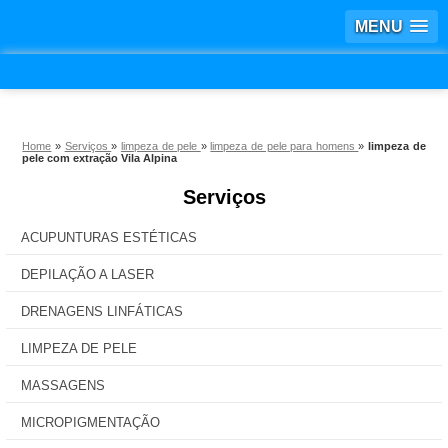
MENU
Home
»
Serviços
»
limpeza de pele
»
limpeza de pele para homens
»
limpeza de
pele com extração Vila Alpina
Serviços
ACUPUNTURAS ESTÉTICAS
DEPILAÇÃO A LASER
DRENAGENS LINFÁTICAS
LIMPEZA DE PELE
MASSAGENS
MICROPIGMENTAÇÃO