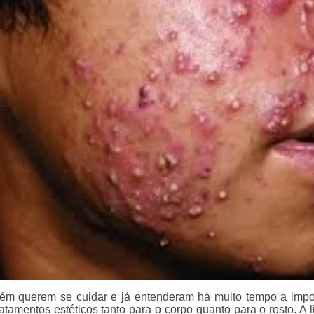
m querem se cuidar e já entenderam há muito tempo a impo
atamentos estéticos tanto para o corpo quanto para o rosto. A 