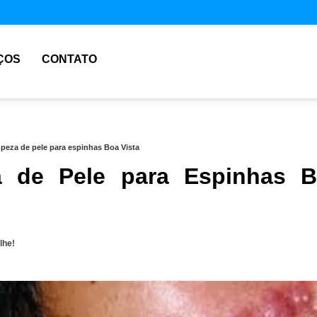
ÇOS
CONTATO
mpeza de pele para espinhas Boa Vista
a de Pele para Espinhas 
lhe!