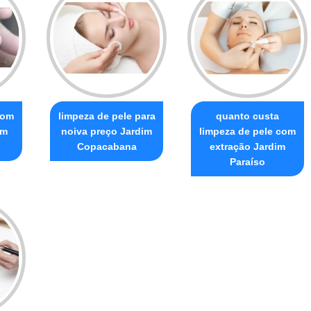
com
limpeza de pele para
quanto custa
im
noiva preço Jardim
limpeza de pele com
Copacabana
extração Jardim
Paraíso