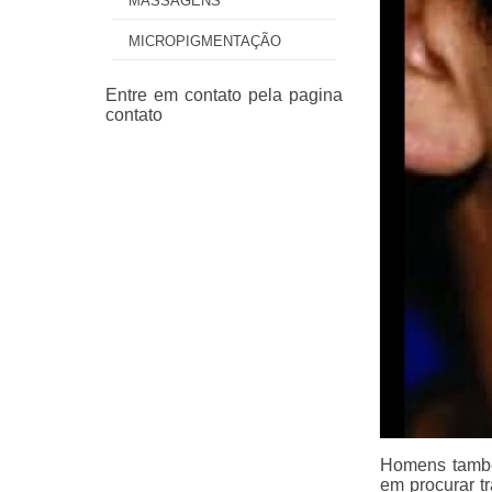
MASSAGENS
MICROPIGMENTAÇÃO
Homens també
em procurar tr