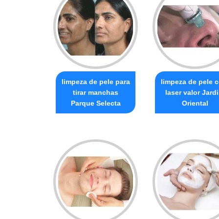
limpeza de pele para
limpeza de pele 
tirar manchas
laser valor Jard
Parque Selecta
Oriental