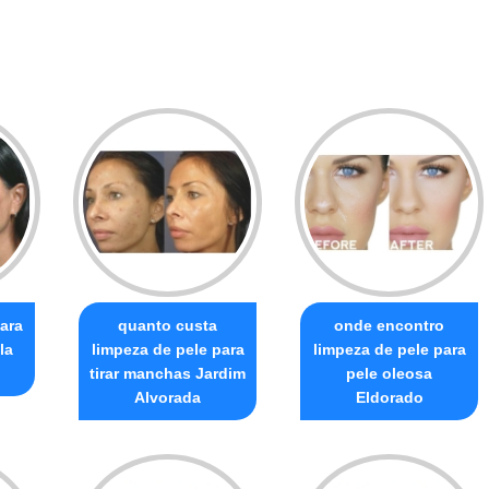
ara
quanto custa
onde encontro
la
limpeza de pele para
limpeza de pele para
tirar manchas Jardim
pele oleosa
Alvorada
Eldorado