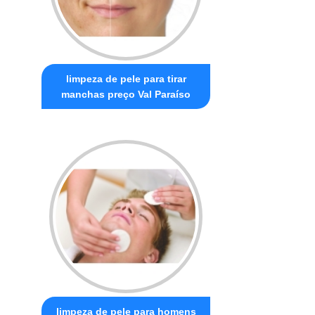
limpeza de pele para tirar
manchas preço Val Paraíso
limpeza de pele para homens