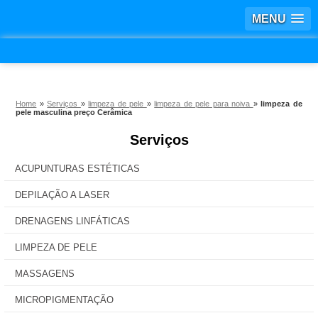
MENU
Home
»
Serviços
»
limpeza de pele
»
limpeza de pele para noiva
»
limpeza de
pele masculina preço Cerâmica
Serviços
ACUPUNTURAS ESTÉTICAS
DEPILAÇÃO A LASER
DRENAGENS LINFÁTICAS
LIMPEZA DE PELE
MASSAGENS
MICROPIGMENTAÇÃO