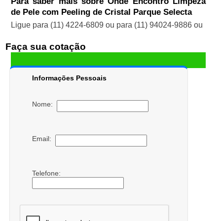
Para saber mais sobre Onde Encontro Limpeza
de Pele com Peeling de Cristal Parque Selecta
Ligue para
(11) 4224-6809
ou para
(11) 94024-9886
ou
Faça sua cotação
Informações Pessoais
Nome:
Email:
Telefone: