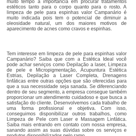
muito tempo a importância em procurar tratamentos
estéticos tanto para o corpo quanto para o rosto. A
limpeza de pele para espinhas valor Campanário é
muito indicada pois tem o potencial de diminuir a
oleosidade natural, um dos maiores motivos de
aparecimento de acnes como cravos e espinhas.
Tem interesse em limpeza de pele para espinhas valor
Campanário? Saiba que com a Estética Ideal você
pode achar serviços como Depilação a laser, Limpeza
de pele e Micropigmentação, Acupuntura Estética
Estrias, Depilação a Laser Completa, Drenagens
linfáticas entre outras opções que são oferecidas para
que a sua necessidade seja sanada. Se diferenciando
dentro de seu segmento, a empresa consegue também
proporcionar um atendimento cuidadoso e que busca a
satisfação do cliente. Desenvolvemos cada trabalho de
uma forma profissional e objetiva. Com isso,
conseguimos disponibilizar outros trabalhos, como
Limpeza de Pele com Laser e Massagem Linfática.
Saiba mais entrando em contato com nossa empresa,
sanando assim as suas dúvidas sobre os serviços e
produtos disponibilizados pelo ramo.