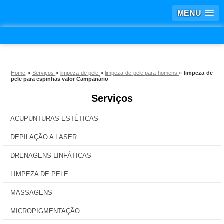
MENU
Home
»
Serviços
»
limpeza de pele
»
limpeza de pele para homens
»
limpeza de
pele para espinhas valor Campanário
Serviços
ACUPUNTURAS ESTÉTICAS
DEPILAÇÃO A LASER
DRENAGENS LINFÁTICAS
LIMPEZA DE PELE
MASSAGENS
MICROPIGMENTAÇÃO